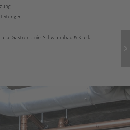
izung
rleitungen
 u. a. Gastronomie, Schwimmbad & Kiosk