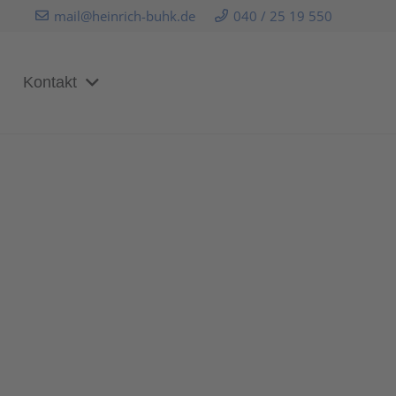
mail@heinrich-buhk.de
040 / 25 19 550
Kontakt