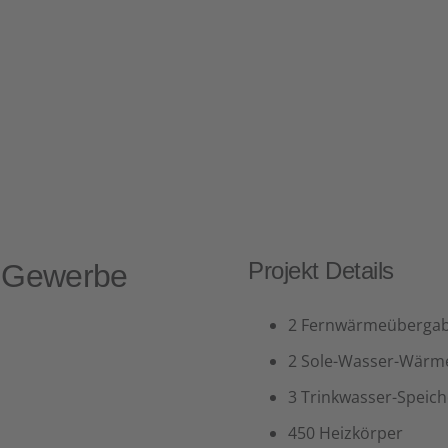
Projekt Details
 Gewerbe
2 Fernwärmeübergab
2 Sole-Wasser-Wär
3 Trinkwasser-Speic
450 Heizkörper