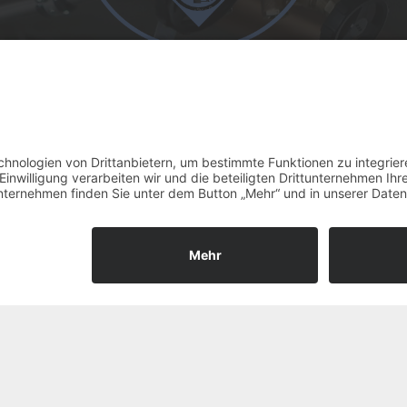
rbehalten